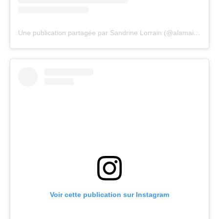
Une publication partagée par Sandrine Lorrain (@alamaisoncomme)
Voir cette publication sur Instagram