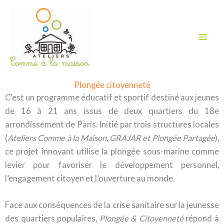
Aller
au
contenu
Plongée citoyenneté
C’est un programme éducatif et sportif destiné aux jeunes
de 16 à 21 ans issus de deux quartiers du 18e
arrondissement de Paris. Initié par trois structures locales
(
Ateliers Comme à la Maison, GRAJAR et Plongée Partagée
),
ce projet innovant utilise la plongée sous-marine comme
levier pour favoriser le développement personnel,
l’engagement citoyen et l’ouverture au monde.
Face aux conséquences de la crise sanitaire sur la jeunesse
des quartiers populaires,
Plongée & Citoyenneté
répond à