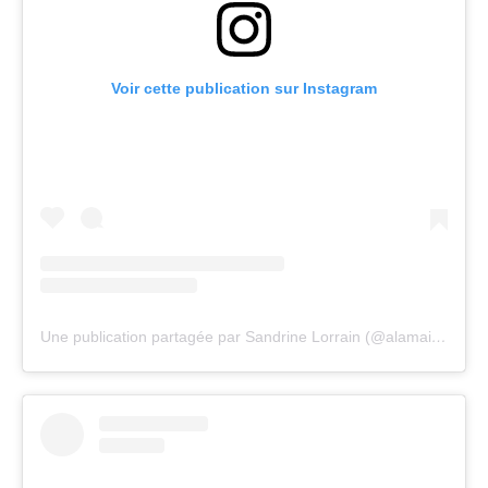
Voir cette publication sur Instagram
Une publication partagée par Sandrine Lorrain (@alamaisoncomme)