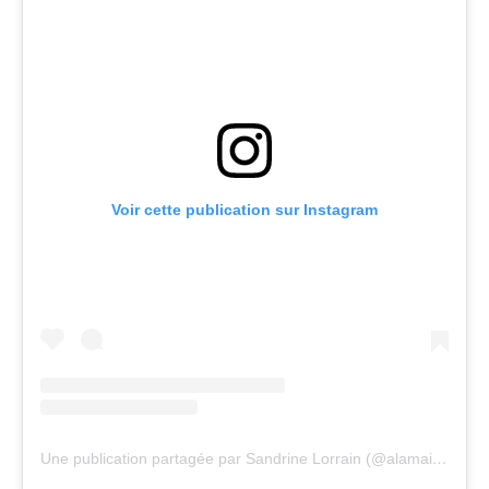
Voir cette publication sur Instagram
Une publication partagée par Sandrine Lorrain (@alamaisoncomme)