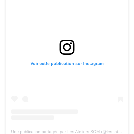
Voir cette publication sur Instagram
Une publication partagée par Les Ateliers SOM (@les_ateliers_som)