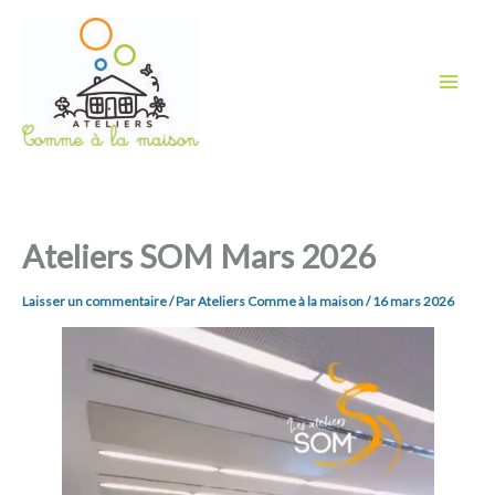
Aller
au
contenu
Ateliers SOM Mars 2026
Laisser un commentaire
/ Par
Ateliers Comme à la maison
/
16 mars 2026