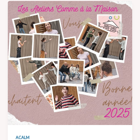
ACALM