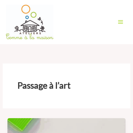
Aller
au
contenu
Passage à l’art