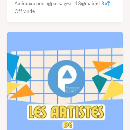
Amiraux » pour @passageart18@mairie18
Offrande