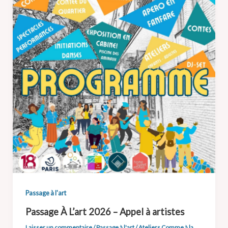
Passage à l'art
Passage À L’art 2026 – Appel à artistes
Laisser un commentaire
/
Passage à l'art
/
Ateliers Comme à la