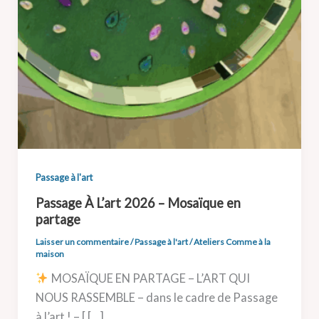
Passage à l'art
Passage À L’art 2026 – Mosaïque en
partage
Laisser un commentaire
/
Passage à l'art
/
Ateliers Comme à la
maison
MOSAÏQUE EN PARTAGE – L’ART QUI
NOUS RASSEMBLE – dans le cadre de Passage
à l’art ! – [ […]